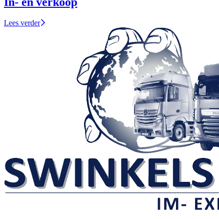
In- en verkoop
Lees verder