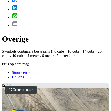
LinkedIn
WhatsApp
Email
Overige
Swinkels containers beste prijs !! 6 cubs , 10 cubs , 14 cubs , 20
cubs , 40 cubs , 5 meter , 6 meter , 7 meter !! ,r
Prijs op aanvraag
Stuur een bericht
Bel ons
1
/
1
Groter venster