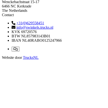
Wenckebachstraat 15-17
6466 NC Kerkrade
The Netherlands
Contact
+31(0)629558451
info@swinkels.trucks.nl
KVK
69720576
BTW
NL857983143B01
IBAN
NL40RABO0125247966
Website door
TrucksNL