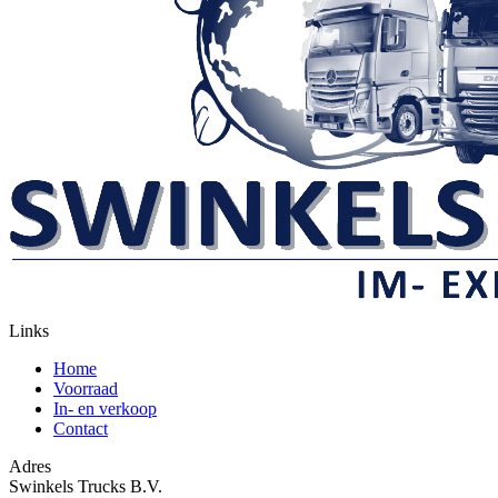
Links
Home
Voorraad
In- en verkoop
Contact
Adres
Swinkels Trucks B.V.