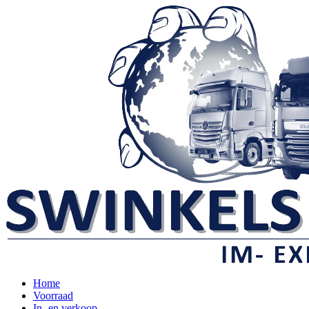
Home
Voorraad
In- en verkoop