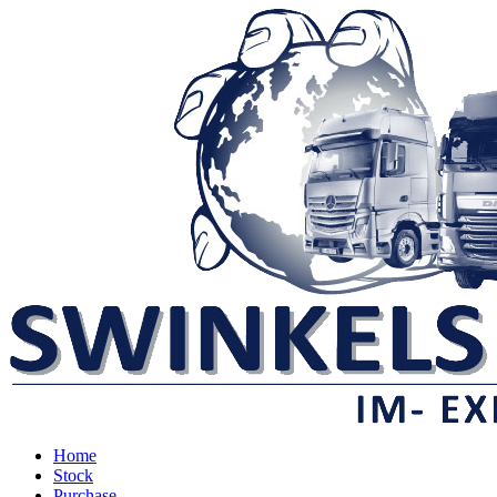
Home
Stock
Purchase