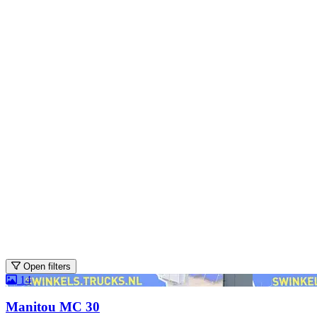
Open filters
14
Manitou MC 30